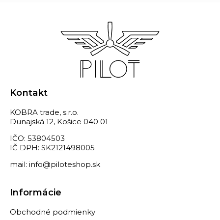
Kontakt
KOBRA trade, s.r.o.
Dunajská 12, Košice 040 01
IČO: 53804503
IČ DPH: SK2121498005
mail: info@piloteshop.sk
Informácie
Obchodné podmienky