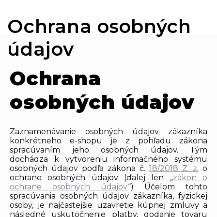
Ochrana osobných
údajov
Ochrana
osobných údajov
Zaznamenávanie osobných údajov zákazníka
konkrétneho e-shopu je z pohľadu zákona
spracúvaním jeho osobných údajov. Tým
dochádza k vytvoreniu informačného systému
osobných údajov podľa zákona č.
18/2018 Z. z.
o
ochrane osobných údajov (ďalej len „
zákon o
ochrane osobných údajov
“) Účelom tohto
spracúvania osobných údajov zákazníka, fyzickej
osoby, je najčastejšie uzavretie kúpnej zmluvy a
následné uskutočnenie platby, dodanie tovaru