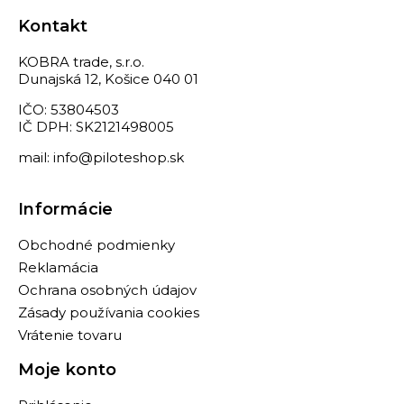
Kontakt
KOBRA trade, s.r.o.
Dunajská 12, Košice 040 01
IČO: 53804503
IČ DPH: SK2121498005
mail: info@piloteshop.sk
Informácie
Obchodné podmienky
Reklamácia
Ochrana osobných údajov
Zásady používania cookies
Vrátenie tovaru
Moje konto