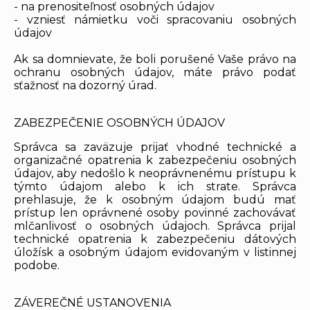
- na prenositeľnosť osobných údajov
- vzniesť námietku voči spracovaniu osobných
údajov
Ak sa domnievate, že boli porušené Vaše právo na
ochranu osobných údajov, máte právo podať
sťažnosť na dozorný úrad.
ZABEZPEČENIE OSOBNÝCH ÚDAJOV
Správca sa zaväzuje prijať vhodné technické a
organizačné opatrenia k zabezpečeniu osobných
údajov, aby nedošlo k neoprávnenému prístupu k
týmto údajom alebo k ich strate. Správca
prehlasuje, že k osobným údajom budú mať
prístup len oprávnené osoby povinné zachovávať
mlčanlivosť o osobných údajoch. Správca prijal
technické opatrenia k zabezpečeniu dátových
úložísk a osobným údajom evidovaným v listinnej
podobe.
ZÁVEREČNÉ USTANOVENIA