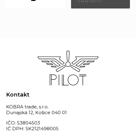
VARIANT
Kontakt
KOBRA trade, s.r.o.
Dunajská 12, Košice 040 01
IČO: 53804503
IČ DPH: SK2121498005