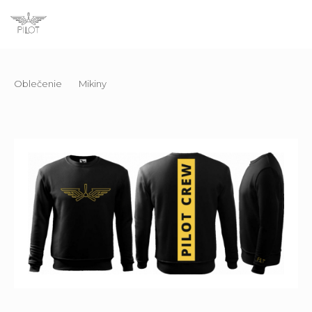
Oblečenie
Mikiny