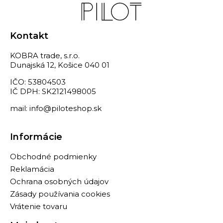
Kontakt
KOBRA trade, s.r.o.
Dunajská 12, Košice 040 01
IČO: 53804503
IČ DPH: SK2121498005
mail: info@piloteshop.sk
Informácie
Obchodné podmienky
Reklamácia
Ochrana osobných údajov
Zásady používania cookies
Vrátenie tovaru